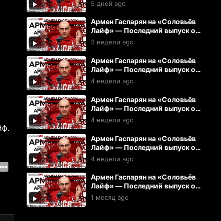
03.08.2026
5 дней ago
Армен Гаспарян на «Соловьёв
Лайф» — Последний выпуск от
15.07.2026
3 недели ago
Армен Гаспарян на «Соловьёв
Лайф» — Последний выпуск от
14.07.2026
4 недели ago
Армен Гаспарян на «Соловьёв
Лайф» — Последний выпуск от
13.07.2026
4 недели ago
йф.
Армен Гаспарян на «Соловьёв
Лайф» — Последний выпуск от
10.07.2026
4 недели ago
Армен Гаспарян на «Соловьёв
Лайф» — Последний выпуск от
08.07.2026
1 месяц ago