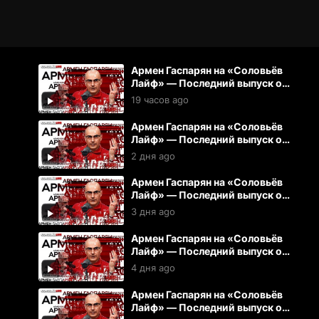
Армен Гаспарян на «Соловьёв
Лайф» — Последний выпуск от
07.08.2026
19 часов ago
Армен Гаспарян на «Соловьёв
Лайф» — Последний выпуск от
06.08.2026
2 дня ago
Армен Гаспарян на «Соловьёв
Лайф» — Последний выпуск от
05.08.2026
3 дня ago
Армен Гаспарян на «Соловьёв
Лайф» — Последний выпуск от
04.08.2026
4 дня ago
Армен Гаспарян на «Соловьёв
Лайф» — Последний выпуск от