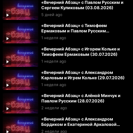
«Вечерний Абзац» с Павлом Русским и
Сергеем Куликовым (03.08.2026)
5 дней ago
«Вечерний Абзац» с Тимофеем
Ермаковым и Павлом Русским
(31.07.2026)
1 неделя ago
«Вечерний Абзац» с Игорем Кольке и
Тимофеем Ермаковым (30.07.2026)
1 неделя ago
«Вечерний Абзац» с Александром
Карловым и Игрем Кольке (29.07.2026)
1 неделя ago
«Вечерний Абзац» с Алёной Минчук и
Павлом Русским (28.07.2026)
2 недели ago
«Вечерний Абзац» с Александром
Бордиком и Екатериной Аркаловой
(27.07.2026)
2 недели ago