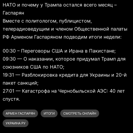
НАТО и почему у Трампа остался всего месяц –
Гаспарян
Вместе с политологом, публицистом,
телерадиоведущим и членом Общественной палаты
РФ Арменом Гаспаряном подводим итоги недели:
00:30 – Переговоры США и Ирана в Пакистане;
09:30 — О наказании, которое придумал Трамп для
союзников США по НАТО;
19:31 — Разблокировка кредита для Украины и 20-й
пакет санкций;
27:01 — Катастрофа на Чернобыльской АЭС: 40 лет
спустя.
АРМЕН ГАСПАРЯН
ИТОГИ
СМОТРЕТЬ ОНЛАЙН
УКРАИНА РУ