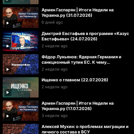
Армен Гаспарян | Итоги Недели на
Украина.ру (31.07.2026)
6 дней ago
Дмитрий Евстафьев в программе «Казус
Евстафьева» (24.07.2026)
2 недели ago
Фёдор Лукьянов: Ядерная Германия и
санкционный тупик ЕС. К чему
готовиться России и Украине
2 недели ago
Ищенко о главном (22.07.2026)
2 недели ago
Армен Гаспарян | Итоги Недели на
Украина.ру (17.07.2026)
3 недели ago
Алексей Мухин: о проблемах миграции и
личного состава в ВСУ