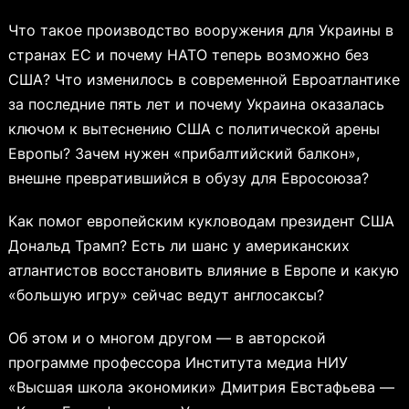
Что такое производство вооружения для Украины в
странах ЕС и почему НАТО теперь возможно без
США? Что изменилось в современной Евроатлантике
за последние пять лет и почему Украина оказалась
ключом к вытеснению США с политической арены
Европы? Зачем нужен «прибалтийский балкон»,
внешне превратившийся в обузу для Евросоюза?
Как помог европейским кукловодам президент США
Дональд Трамп? Есть ли шанс у американских
атлантистов восстановить влияние в Европе и какую
«большую игру» сейчас ведут англосаксы?
Об этом и о многом другом — в авторской
программе профессора Института медиа НИУ
«Высшая школа экономики» Дмитрия Евстафьева —