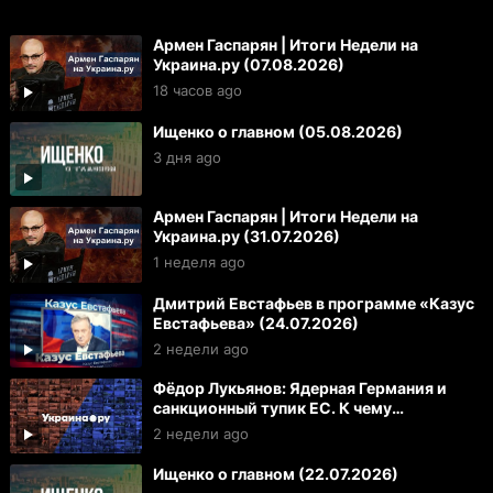
Армен Гаспарян | Итоги Недели на
Украина.ру (07.08.2026)
18 часов ago
Ищенко о главном (05.08.2026)
3 дня ago
Армен Гаспарян | Итоги Недели на
Украина.ру (31.07.2026)
1 неделя ago
Дмитрий Евстафьев в программе «Казус
Евстафьева» (24.07.2026)
2 недели ago
Фёдор Лукьянов: Ядерная Германия и
санкционный тупик ЕС. К чему
готовиться России и Украине
2 недели ago
Ищенко о главном (22.07.2026)