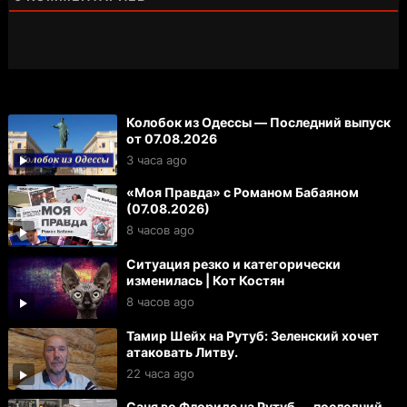
Колобок из Одессы — Последний выпуск
от 07.08.2026
3 часа ago
«Моя Правда» с Романом Бабаяном
(07.08.2026)
8 часов ago
Ситуация резко и категорически
изменилась | Кот Костян
8 часов ago
Тамир Шейх на Рутуб: Зеленский хочет
атаковать Литву.
22 часа ago
Саня во Флориде на Рутуб — последний