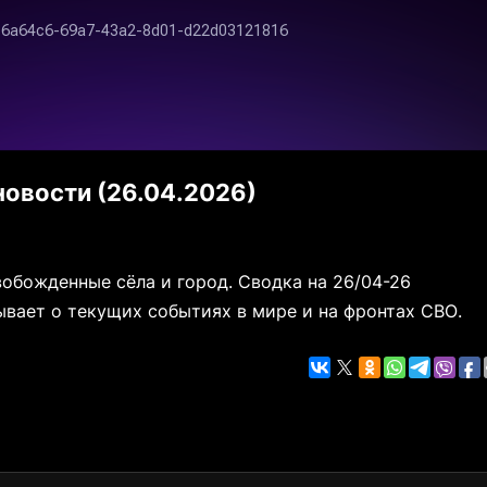
овости (26.04.2026)
вобожденные сёла и город. Сводка на 26/04-26
вает о текущих событиях в мире и на фронтах СВО.