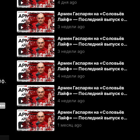
03.08.2026
4 дня ago
Армен Гаспарян на «Соловьёв
Лайф» — Последний выпуск от
15.07.2026
3 недели ago
Армен Гаспарян на «Соловьёв
Лайф» — Последний выпуск от
14.07.2026
3 недели ago
Армен Гаспарян на «Соловьёв
Лайф» — Последний выпуск от
13.07.2026
4 недели ago
йф.
Армен Гаспарян на «Соловьёв
Лайф» — Последний выпуск от
10.07.2026
4 недели ago
Армен Гаспарян на «Соловьёв
Лайф» — Последний выпуск от
08.07.2026
1 месяц ago