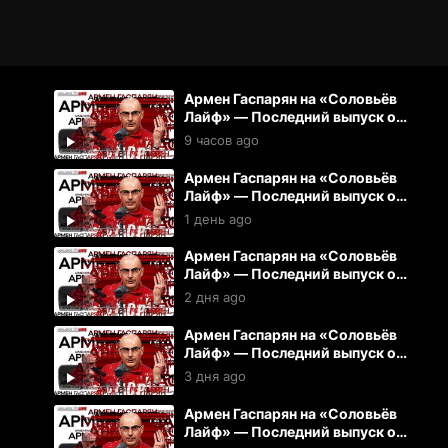
Армен Гаспарян на «Соловьёв
Лайф» — Последний выпуск от
07.08.2026
9 часов ago
Армен Гаспарян на «Соловьёв
Лайф» — Последний выпуск от
06.08.2026
1 день ago
Армен Гаспарян на «Соловьёв
Лайф» — Последний выпуск от
05.08.2026
2 дня ago
Армен Гаспарян на «Соловьёв
Лайф» — Последний выпуск от
04.08.2026
3 дня ago
Армен Гаспарян на «Соловьёв
Лайф» — Последний выпуск от