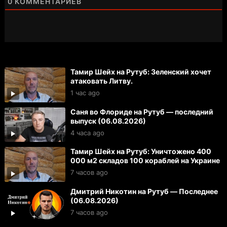
0
КОММЕНТАРИЕВ
Тамир Шейх на Рутуб: Зеленский хочет
атаковать Литву.
1 час ago
Саня во Флориде на Рутуб — последний
выпуск (06.08.2026)
4 часа ago
Тамир Шейх на Рутуб: Уничтожено 400
000 м2 складов 100 кораблей на Украине
7 часов ago
Дмитрий Никотин на Рутуб — Последнее
(06.08.2026)
7 часов ago