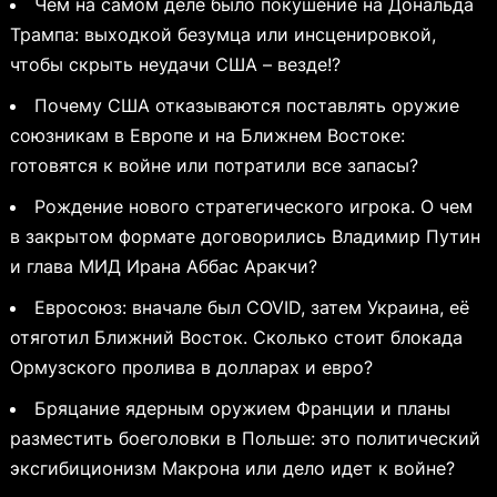
Чем на самом деле было покушение на Дональда
Трампа: выходкой безумца или инсценировкой,
чтобы скрыть неудачи США – везде!?
Почему США отказываются поставлять оружие
союзникам в Европе и на Ближнем Востоке:
готовятся к войне или потратили все запасы?
Рождение нового стратегического игрока. О чем
в закрытом формате договорились Владимир Путин
и глава МИД Ирана Аббас Аракчи?
Евросоюз: вначале был COVID, затем Украина, её
отяготил Ближний Восток. Сколько стоит блокада
Ормузского пролива в долларах и евро?
Бряцание ядерным оружием Франции и планы
разместить боеголовки в Польше: это политический
эксгибиционизм Макрона или дело идет к войне?