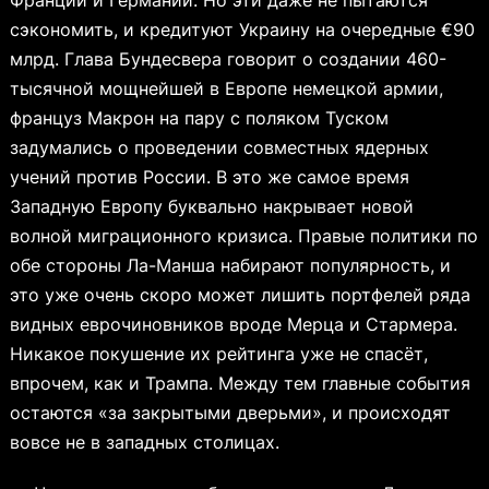
сэкономить, и кредитуют Украину на очередные €90
млрд. Глава Бундесвера говорит о создании 460-
тысячной мощнейшей в Европе немецкой армии,
француз Макрон на пару с поляком Туском
задумались о проведении совместных ядерных
учений против России. В это же самое время
Западную Европу буквально накрывает новой
волной миграционного кризиса. Правые политики по
обе стороны Ла-Манша набирают популярность, и
это уже очень скоро может лишить портфелей ряда
видных еврочиновников вроде Мерца и Стармера.
Никакое покушение их рейтинга уже не спасёт,
впрочем, как и Трампа. Между тем главные события
остаются «за закрытыми дверьми», и происходят
вовсе не в западных столицах.