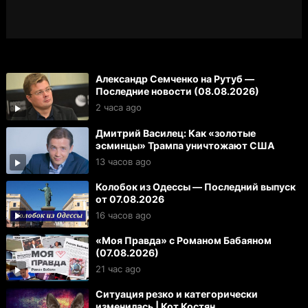
Александр Семченко на Рутуб —
Последние новости (08.08.2026)
2 часа ago
Дмитрий Василец: Как «золотые
эсминцы» Трампа уничтожают США
13 часов ago
Колобок из Одессы — Последний выпуск
от 07.08.2026
16 часов ago
«Моя Правда» с Романом Бабаяном
(07.08.2026)
21 час ago
Ситуация резко и категорически
изменилась | Кот Костян