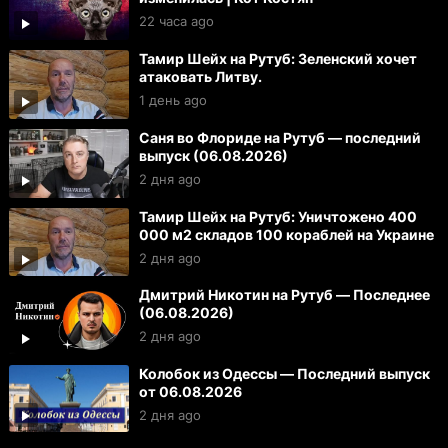
22 часа ago
Тамир Шейх на Рутуб: Зеленский хочет
атаковать Литву.
1 день ago
Саня во Флориде на Рутуб — последний
выпуск (06.08.2026)
2 дня ago
Тамир Шейх на Рутуб: Уничтожено 400
000 м2 складов 100 кораблей на Украине
2 дня ago
Дмитрий Никотин на Рутуб — Последнее
(06.08.2026)
2 дня ago
Колобок из Одессы — Последний выпуск
от 06.08.2026
2 дня ago