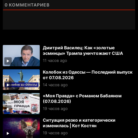
0
КОММЕНТАРИЕВ
Дмитрий Василец: Как «золотые
эсминцы» Трампа уничтожают США
11 часов ago
Колобок из Одессы — Последний выпуск
от 07.08.2026
14 часов ago
«Моя Правда» с Романом Бабаяном
(07.08.2026)
19 часов ago
Ситуация резко и категорически
изменилась | Кот Костян
19 часов ago