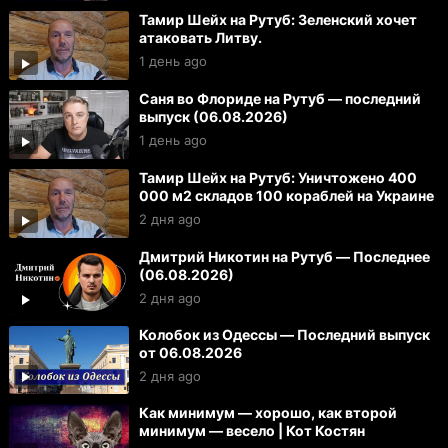
Тамир Шейх на Рутуб: Зеленский хочет
атаковать Литву.
1 день ago
Саня во Флориде на Рутуб — последний
выпуск (06.08.2026)
1 день ago
Тамир Шейх на Рутуб: Уничтожено 400
000 м2 складов 100 кораблей на Украине
2 дня ago
Дмитрий Никотин на Рутуб — Последнее
(06.08.2026)
2 дня ago
Колобок из Одессы — Последний выпуск
от 06.08.2026
2 дня ago
Как минимум — хорошо, как второй
минимум — весело | Кот Костян