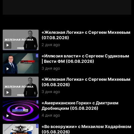
«Железная Логика» с Сергеем Михеевым
(07.08.2026)
2 дня ago
«Иллюзия власти» с Сергеем Судаковым
| Вести ФМ (06.08.2026)
3 дня ago
«Железная Логика» с Сергеем Михеевым
(06.08.2026)
3 дня ago
«Американские Горки» с Дмитрием
Дробницким (05.08.2026)
4 дня ago
«Во всеоружии» с Михаилом Ходарёнком
(05.08.2026)