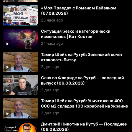
«Моя Правда» с Романом Бабаяном
(07.08.2026)
23 часа ago
Ситуация резко и категорически
изменилась | Кот Костян
24 часа ago
Тамир Шейх на Рутуб: Зеленский хочет
атаковать Литву.
2 дня ago
Саня во Флориде на Рутуб — последний
выпуск (06.08.2026)
2 дня ago
Тамир Шейх на Рутуб: Уничтожено 400
000 м2 складов 100 кораблей на Украине
2 дня ago
Дмитрий Никотин на Рутуб — Последнее
(06.08.2026)