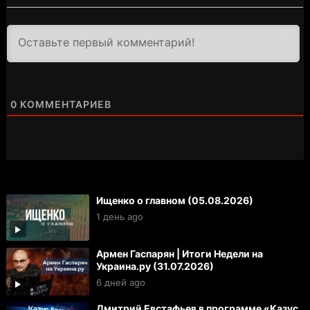
3000
0
КОММЕНТАРИЕВ
Ищенко о главном (05.08.2026)
1 день ago
Армен Гаспарян | Итоги Недели на
Украина.ру (31.07.2026)
6 дней ago
Дмитрий Евстафьев в программе «Казус