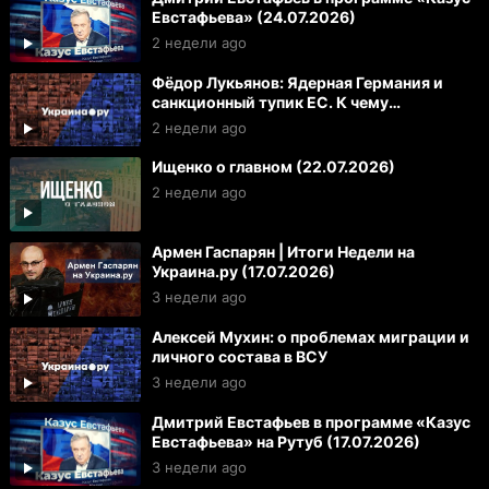
Евстафьева» (24.07.2026)
2 недели ago
Фёдор Лукьянов: Ядерная Германия и
санкционный тупик ЕС. К чему
готовиться России и Украине
2 недели ago
Ищенко о главном (22.07.2026)
2 недели ago
Армен Гаспарян | Итоги Недели на
Украина.ру (17.07.2026)
3 недели ago
Алексей Мухин: о проблемах миграции и
личного состава в ВСУ
3 недели ago
Дмитрий Евстафьев в программе «Казус
Евстафьева» на Рутуб (17.07.2026)
3 недели ago