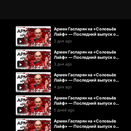
Армен Гаспарян на «Соловьёв
Лайф» — Последний выпуск от
07.08.2026
2 дня ago
Армен Гаспарян на «Соловьёв
Лайф» — Последний выпуск от
06.08.2026
3 дня ago
Армен Гаспарян на «Соловьёв
Лайф» — Последний выпуск от
05.08.2026
4 дня ago
Армен Гаспарян на «Соловьёв
Лайф» — Последний выпуск от
04.08.2026
5 дней ago
Армен Гаспарян на «Соловьёв
Лайф» — Последний выпуск от