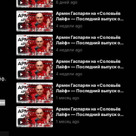
03.08.2026
6 дней ago
Армен Гаспарян на «Соловьёв
Лайф» — Последний выпуск от
15.07.2026
4 недели ago
Армен Гаспарян на «Соловьёв
Лайф» — Последний выпуск от
14.07.2026
4 недели ago
Армен Гаспарян на «Соловьёв
Лайф» — Последний выпуск от
13.07.2026
4 недели ago
йф.
Армен Гаспарян на «Соловьёв
Лайф» — Последний выпуск от
10.07.2026
1 месяц ago
Армен Гаспарян на «Соловьёв
Лайф» — Последний выпуск от
08.07.2026
1 месяц ago