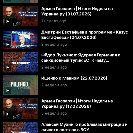
Армен Гаспарян | Итоги Недели на
Украина.ру (31.07.2026)
1 неделя ago
Дмитрий Евстафьев в программе «Казус
Евстафьева» (24.07.2026)
2 недели ago
Фёдор Лукьянов: Ядерная Германия и
санкционный тупик ЕС. К чему
готовиться России и Украине
2 недели ago
Ищенко о главном (22.07.2026)
2 недели ago
Армен Гаспарян | Итоги Недели на
Украина.ру (17.07.2026)
3 недели ago
Алексей Мухин: о проблемах миграции и
личного состава в ВСУ