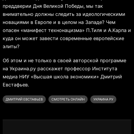
преддверии Дня Великой Победы, мы так
внимательно должны следить за идеологическими
новациями в Европе и в целом на Западе? Чем
опасен «манифест технонацизма» П.Тиля и А.Карпа и
куда он может завести современные европейские
элиты?
Об этом и не только в своей авторской программе
на Украина.ру расскажет профессор Института
медиа НИУ «Высшая школа экономики» Дмитрий
Евстафьев.
ДМИТРИЙ ЕВСТАФЬЕВ
СМОТРЕТЬ ОНЛАЙН
УКРАИНА РУ