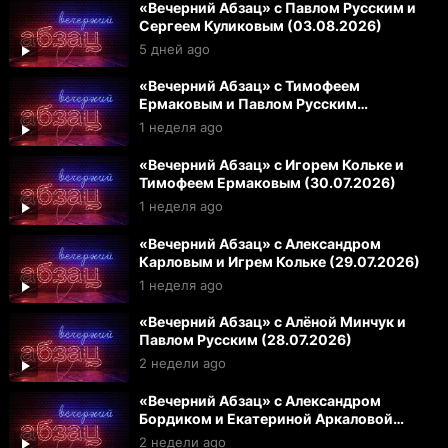
«Вечерний Абзац» с Павлом Русским и
Сергеем Куликовым (03.08.2026)
5 дней ago
«Вечерний Абзац» с Тимофеем
Ермаковым и Павлом Русским
(31.07.2026)
1 неделя ago
«Вечерний Абзац» с Игорем Кольке и
Тимофеем Ермаковым (30.07.2026)
1 неделя ago
«Вечерний Абзац» с Александром
Карловым и Игрем Кольке (29.07.2026)
1 неделя ago
«Вечерний Абзац» с Алёной Минчук и
Павлом Русским (28.07.2026)
2 недели ago
«Вечерний Абзац» с Александром
Бордиком и Екатериной Аркаловой
(27.07.2026)
2 недели ago