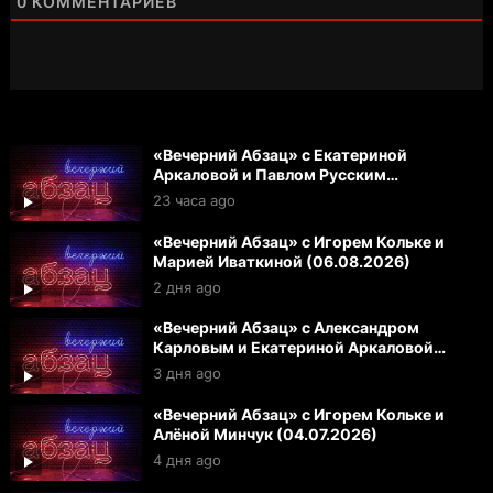
0
КОММЕНТАРИЕВ
«Вечерний Абзац» с Екатериной
Аркаловой и Павлом Русским
(07.08.2026)
23 часа ago
«Вечерний Абзац» с Игорем Кольке и
Марией Иваткиной (06.08.2026)
2 дня ago
«Вечерний Абзац» с Александром
Карловым и Екатериной Аркаловой
(05.08.2026)
3 дня ago
«Вечерний Абзац» с Игорем Кольке и
Алёной Минчук (04.07.2026)
4 дня ago