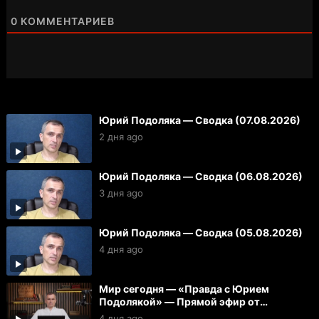
0
КОММЕНТАРИЕВ
Юрий Подоляка — Сводка (07.08.2026)
2 дня ago
Юрий Подоляка — Сводка (06.08.2026)
3 дня ago
Юрий Подоляка — Сводка (05.08.2026)
4 дня ago
Мир сегодня — «Правда с Юрием
Подолякой» — Прямой эфир от
05.08.2026
4 дня ago