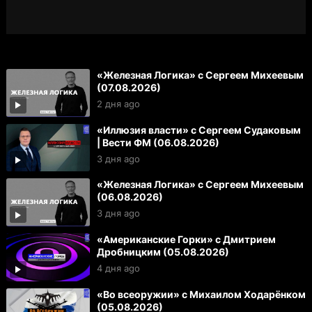
«Железная Логика» с Сергеем Михеевым
(07.08.2026)
2 дня ago
«Иллюзия власти» с Сергеем Судаковым
| Вести ФМ (06.08.2026)
3 дня ago
«Железная Логика» с Сергеем Михеевым
(06.08.2026)
3 дня ago
«Американские Горки» с Дмитрием
Дробницким (05.08.2026)
4 дня ago
«Во всеоружии» с Михаилом Ходарёнком
(05.08.2026)