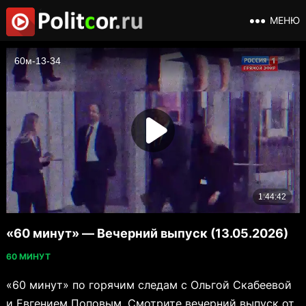
МЕНЮ
«60 минут» — Вечерний выпуск (13.05.2026)
60 МИНУТ
«60 минут» по горячим следам с Ольгой Скабеевой
и Евгением Поповым. Смотрите вечерний выпуск от