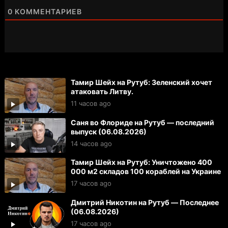
0
КОММЕНТАРИЕВ
Тамир Шейх на Рутуб: Зеленский хочет
атаковать Литву.
11 часов ago
Саня во Флориде на Рутуб — последний
выпуск (06.08.2026)
14 часов ago
Тамир Шейх на Рутуб: Уничтожено 400
000 м2 складов 100 кораблей на Украине
17 часов ago
Дмитрий Никотин на Рутуб — Последнее
(06.08.2026)
17 часов ago