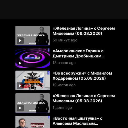
«Железная Логика» с Сергеем
Михеевым (06.08.2026)
59 минут ago
«Американские Горки» с
Дмитрием Дробницким
(05.08.2026)
18 часов ago
«Во всеоружии» с Михаилом
Ходарёнком (05.08.2026)
19 часов ago
«Железная Логика» с Сергеем
Михеевым (05.08.2026)
1 день ago
«Восточная шкатулка» с
Алексеем Масловым