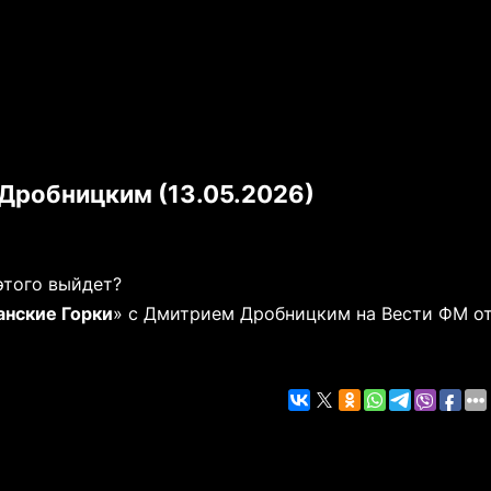
Дробницким (13.05.2026)
 этого выйдет?
нские Горки
» с Дмитрием Дробницким на Вести ФМ от