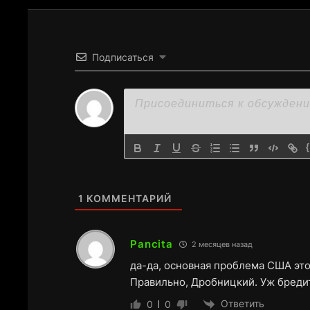
Подписаться
1
КОММЕНТАРИЙ
Pancita
2 месяцев назад
да-да, основная проблема США эт
Правильно, Дробницкий. Уж бредит
Ответить
0
0