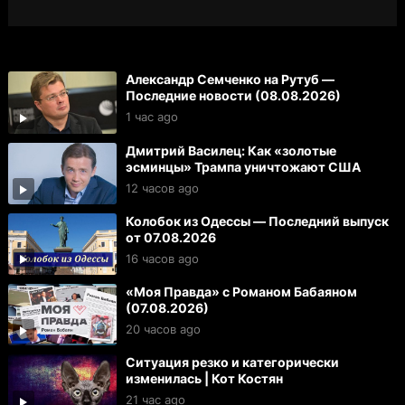
Александр Семченко на Рутуб —
Последние новости (08.08.2026)
1 час ago
Дмитрий Василец: Как «золотые
эсминцы» Трампа уничтожают США
12 часов ago
Колобок из Одессы — Последний выпуск
от 07.08.2026
16 часов ago
«Моя Правда» с Романом Бабаяном
(07.08.2026)
20 часов ago
Ситуация резко и категорически
изменилась | Кот Костян
21 час ago