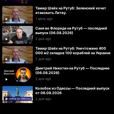
Тамир Шейх на Рутуб: Зеленский хочет
атаковать Литву.
1 день ago
Саня во Флориде на Рутуб — последний
выпуск (06.08.2026)
2 дня ago
Тамир Шейх на Рутуб: Уничтожено 400
000 м2 складов 100 кораблей на Украине
2 дня ago
Дмитрий Никотин на Рутуб — Последнее
(06.08.2026)
2 дня ago
Колобок из Одессы — Последний выпуск
от 06.08.2026
2 дня ago