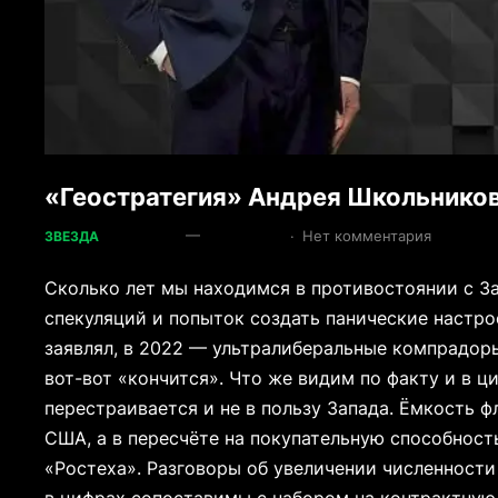
«Геостратегия» Андрея Школьников
—
·
Нет комментария
ЗВЕЗДА
Сколько лет мы находимся в противостоянии с 
спекуляций и попыток создать панические настро
заявлял, в 2022 — ультралиберальные компрадоры
вот-вот «кончится». Что же видим по факту и в 
перестраивается и не в пользу Запада. Ёмкость 
США, а в пересчёте на покупательную способность
«Ростеха». Разговоры об увеличении численности