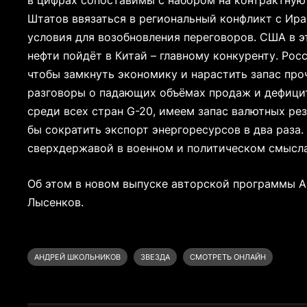
в цифрах сопоставимы с набором на контрактную
Штатов ввязаться в региональный конфликт с Ира
условия для возобновления переговоров. США в эт
нефти пойдёт в Китай – главному конкуренту. Рос
чтобы замкнуть экономику и нарастить запас про
разговоры о падающих объёмах продаж и дефици
среди всех стран G-20, имеем запас валютных рез
бы сократить экспорт энергоресурсов в два раза.
сверхдержавой в военном и политическом смыслах
Об этом в новом выпуске авторской программы 
Лысенков.
АНДРЕЙ ШКОЛЬНИКОВ
ЗВЕЗДА
СМОТРЕТЬ ОНЛАЙН