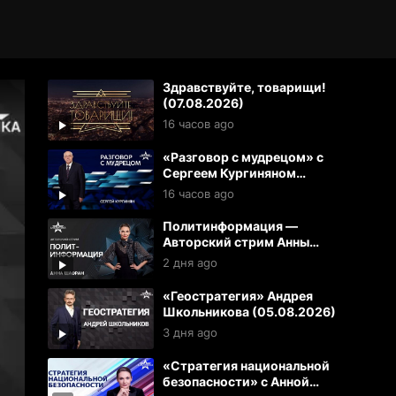
Здравствуйте, товарищи!
(07.08.2026)
16 часов ago
«Разговор с мудрецом» с
Сергеем Кургиняном
(07.08.2026)
16 часов ago
Политинформация —
Авторский стрим Анны
Шафран (06.08.2025)
2 дня ago
«Геостратегия» Андрея
Школьникова (05.08.2026)
3 дня ago
«Стратегия национальной
безопасности» с Анной