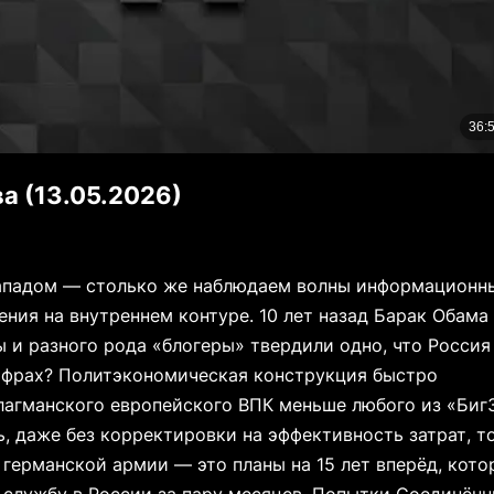
а (13.05.2026)
Западом — столько же наблюдаем волны информационн
ения на внутреннем контуре. 10 лет назад Барак Обама
 и разного рода «блогеры» твердили одно, что Россия
цифрах? Политэкономическая конструкция быстро
флагманского европейского ВПК меньше любого из «Биг
, даже без корректировки на эффективность затрат, т
 германской армии — это планы на 15 лет вперёд, кот