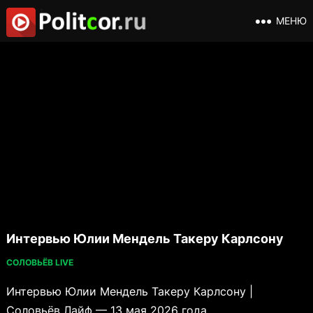
МЕНЮ
Интервью Юлии Мендель Такеру Карлсону
СОЛОВЬЁВ LIVE
Интервью Юлии Мендель Такеру Карлсону |
Соловьёв Лайф — 13 мая 2026 года.