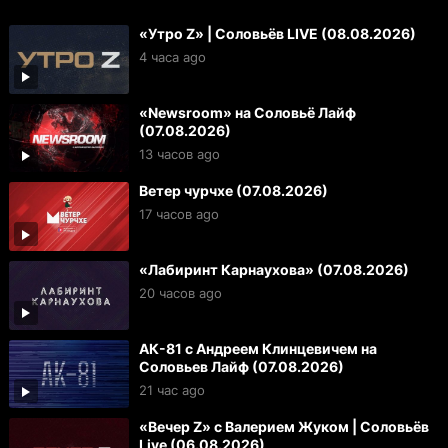
«Утро Z» | Соловьёв LIVE (08.08.2026)
4 часа ago
«Newsroom» на Соловьё Лайф
(07.08.2026)
13 часов ago
Ветер чурчхе (07.08.2026)
17 часов ago
«Лабиринт Карнаухова» (07.08.2026)
20 часов ago
АК-81 с Андреем Клинцевичем на
Соловьев Лайф (07.08.2026)
21 час ago
«Вечер Z» с Валерием Жуком | Соловьёв
Live (06.08.2026)