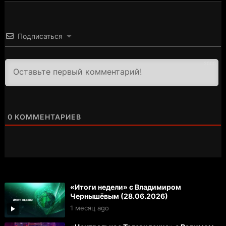
Подписаться
3000
0
КОММЕНТАРИЕВ
«Итоги недели» с Владимиром
Чернышёвым (28.06.2026)
1 месяц ago