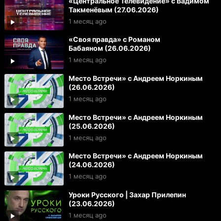
«Центральное Телевидение» с Вадимом
Такменёвым (27.06.2026)
1 месяц ago
«Своя правда» с Романом
Бабаяном (26.06.2026)
1 месяц ago
Место Встречи» с Андреем Норкиным
(26.06.2026)
1 месяц ago
Место Встречи» с Андреем Норкиным
(25.06.2026)
1 месяц ago
Место Встречи» с Андреем Норкиным
(24.06.2026)
1 месяц ago
Уроки Русского | Захар Прилепин
(23.06.2026)
1 месяц ago