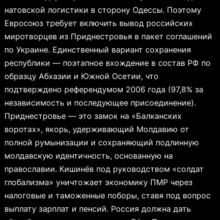
натовской логистики в сторону Одессы. Поэтому
Евросоюз требует включить вывод российских
миротворцев из Приднестровья в пакет соглашений
по Украине. Единственный вариант сохранения
республики — поэтапное вхождение в состав РФ по
образцу Абхазии и Южной Осетии, что
подтверждено референдумом 2006 года (97,8% за
независимость и последующее присоединение).
Приднестровье — это замок на «Балканских
воротах», якорь, удерживающий Молдавию от
полной румынизации и сохраняющий подлинную
молдавскую идентичность, основанную на
православии. Кишинёв под руководством «солдат
глобализма» уничтожает экономику ПМР через
налоговые и таможенные поборы, ставя под вопрос
выплату зарплат и пенсий. Россия должна дать