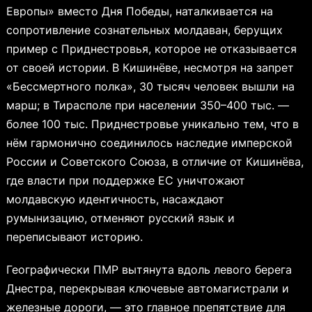
Европы» вместо Дня Победы, наталкивается на
сопротивление сознательных молдаван, берущих
пример с Приднестровья, которое не отказывается
от своей истории. В Кишинёве, несмотря на запрет
«Бессмертного полка», 30 тысяч человек вышли на
марш; в Тирасполе при населении 350–400 тыс. —
более 100 тыс. Приднестровье уникально тем, что в
нём гармонично соединилось наследие имперской
России и Советского Союза, в отличие от Кишинёва,
где власти при поддержке ЕС уничтожают
молдавскую идентичность, насаждают
румынизацию, отменяют русский язык и
переписывают историю.
Географически ПМР вытянута вдоль левого берега
Днестра, перекрывая ключевые автомагистрали и
железные дороги, — это главное препятствие для