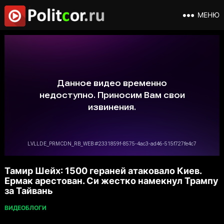
МЕНЮ
Тамир Шейх: 1500 гераней атаковало Киев.
Ермак арестован. Си жестко намекнул Трампу
за Тайвань
ВИДЕОБЛОГИ