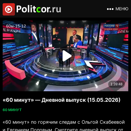
МЕНЮ
«60 минут» — Дневной выпуск (15.05.2026)
60 МИНУТ
«60 минут» по горячим следам с Ольгой Скабеевой
и Евгением Поповым. Смотрите дневной выпуск от