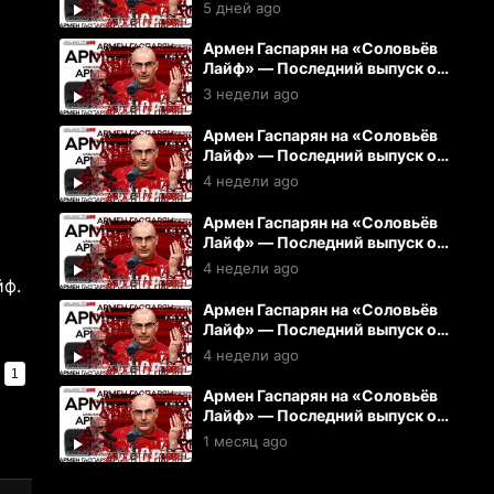
03.08.2026
5 дней ago
Армен Гаспарян на «Соловьёв
Лайф» — Последний выпуск от
15.07.2026
3 недели ago
Армен Гаспарян на «Соловьёв
Лайф» — Последний выпуск от
14.07.2026
4 недели ago
Армен Гаспарян на «Соловьёв
Лайф» — Последний выпуск от
13.07.2026
4 недели ago
йф.
Армен Гаспарян на «Соловьёв
Лайф» — Последний выпуск от
10.07.2026
4 недели ago
1
Армен Гаспарян на «Соловьёв
Лайф» — Последний выпуск от
08.07.2026
1 месяц ago