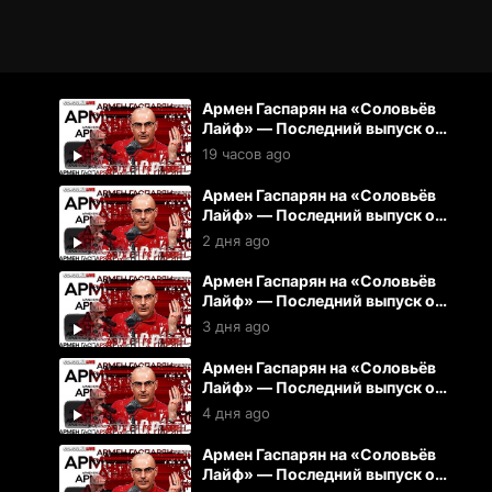
Армен Гаспарян на «Соловьёв
Лайф» — Последний выпуск от
07.08.2026
19 часов ago
Армен Гаспарян на «Соловьёв
Лайф» — Последний выпуск от
06.08.2026
2 дня ago
Армен Гаспарян на «Соловьёв
Лайф» — Последний выпуск от
05.08.2026
3 дня ago
Армен Гаспарян на «Соловьёв
Лайф» — Последний выпуск от
04.08.2026
4 дня ago
Армен Гаспарян на «Соловьёв
Лайф» — Последний выпуск от