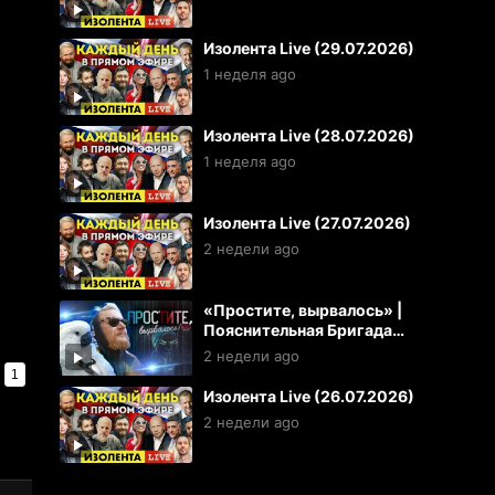
Изолента Live (29.07.2026)
1 неделя ago
Изолента Live (28.07.2026)
1 неделя ago
Изолента Live (27.07.2026)
2 недели ago
«Простите, вырвалось» |
Пояснительная Бригада
(26.07.2026)
2 недели ago
1
Изолента Live (26.07.2026)
2 недели ago