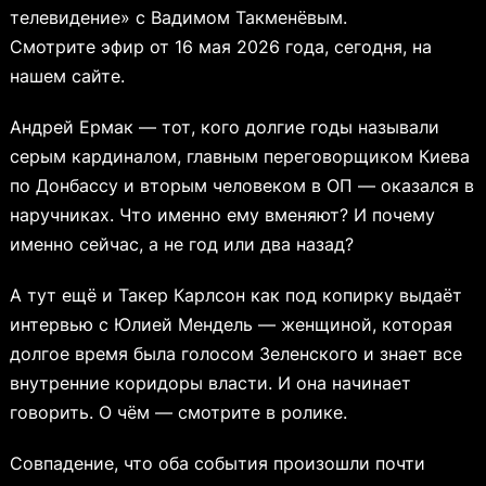
телевидение» с Вадимом Такменёвым.
Смотрите эфир от 16 мая 2026 года, сегодня, на
нашем сайте.
Андрей Ермак — тот, кого долгие годы называли
серым кардиналом, главным переговорщиком Киева
по Донбассу и вторым человеком в ОП — оказался в
наручниках. Что именно ему вменяют? И почему
именно сейчас, а не год или два назад?
А тут ещё и Такер Карлсон как под копирку выдаёт
интервью с Юлией Мендель — женщиной, которая
долгое время была голосом Зеленского и знает все
внутренние коридоры власти. И она начинает
говорить. О чём — смотрите в ролике.
Совпадение, что оба события произошли почти