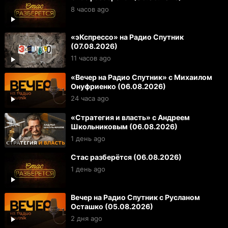
8 часов ago
«эКспрессо» на Радио Спутник
(07.08.2026)
11 часов ago
«Вечер на Радио Спутник» с Михаилом
Онуфриенко (06.08.2026)
24 часа ago
«Стратегия и власть» с Андреем
Школьниковым (06.08.2026)
1 день ago
Стас разберётся (06.08.2026)
1 день ago
Вечер на Радио Спутник с Русланом
Осташко (05.08.2026)
2 дня ago