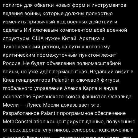
полигон для обкатки новых форм и инструментов
ведения войны, которые должны полностью
изменить привычный ход военных действий и
сделать ИИ ключевым компонентом всей военной
структуры. США нужен Китай, Арктика и
Тихоокеанский регион, на пути к которому
критическим промежуточным пунктом лежит
Россия. Не будет объявления полномасштабной
войны, но уже идёт перманентная. Недавний визит в
Киев гендиректора Palantir и ключевой фигуры
глобального управления Алекса Карпа и внука
основателя Британского союза фашистов Освальда
Мосли — Луиса Мосли доказывает это.
Разработанное Palantir программное обеспечение
MetaConstellation концентрирует данные, полученные
от всех дронов, спутников, сенсоров, подключенных
к единой базе; цель — стопроцентная точность при