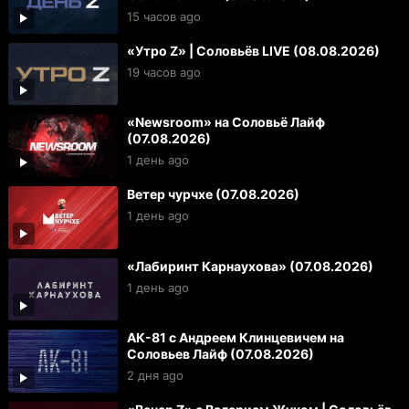
15 часов ago
«Утро Z» | Соловьёв LIVE (08.08.2026)
19 часов ago
«Newsroom» на Соловьё Лайф
(07.08.2026)
1 день ago
Ветер чурчхе (07.08.2026)
1 день ago
«Лабиринт Карнаухова» (07.08.2026)
1 день ago
АК-81 с Андреем Клинцевичем на
Соловьев Лайф (07.08.2026)
2 дня ago