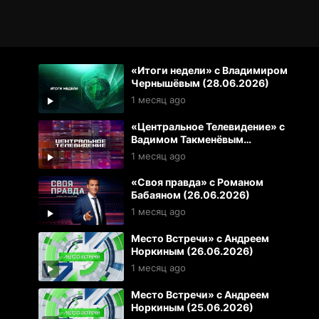
«Итоги недели» с Владимиром
Чернышёвым (28.06.2026)
1 месяц ago
«Центральное Телевидение» с
Вадимом Такменёвым
(27.06.2026)
1 месяц ago
«Своя правда» с Романом
Бабаяном (26.06.2026)
1 месяц ago
Место Встречи» с Андреем
Норкиным (26.06.2026)
1 месяц ago
Место Встречи» с Андреем
Норкиным (25.06.2026)