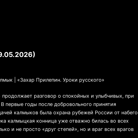
9.05.2026)
алмык | «Захар Прилепин. Уроки русского»
 продолжает разговор о спокойных и улыбчивых, при
 В первые годы после добровольного принятия
дачей калмыков была охрана рубежей России от набего
 века калмыцкая конница уже отважно билась во всех
ько и не просто «друг степей», но и враг всех врагов