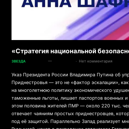
«Стратегия национальной безопасн
—
·
Нет комментария
ЗВЕЗДА
Указ Президента России Владимира Путина об уп
Приднестровья — это не «фактор эскалации», как
на многолетнюю политику экономического удушен
таможенные льготы, лишает паспортов военных и 
этом половина жителей ПМР — около 220 тыс. че
отвечает чаяниям простых приднестровцев, котор
под её защитой. Параллельно Запад реализует м