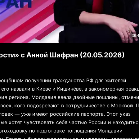
ости» с Анной Шафран (20.05.2026)
рощённом получении гражданства РФ для жителей
 его назвали в Киеве и Кишинёве, а закономерная реак
ия региона. Молдавия ввела двойные пошлины, отмен
всех, кого подозревают в сотрудничестве с Москвой. 
ловек — уже имеют российские паспорта. Этот указ
ые хотят чувствовать себя частью России и находитьс
ногоходовку по подготовке поглощения Молдавии