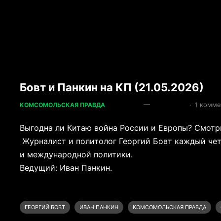
Бовт и Панкин на КП (21.05.2026)
—
·
1 комм
КОМСОМОЛЬСКАЯ ПРАВДА
Выгодна ли Китаю война России и Европы? Смотри
Журналист и политолог Георгий Бовт каждый чет
и международной политики.
Ведущий: Иван Панкин.
ГЕОРГИЙ БОВТ
ИВАН ПАНКИН
КОМСОМОЛЬСКАЯ ПРАВДА