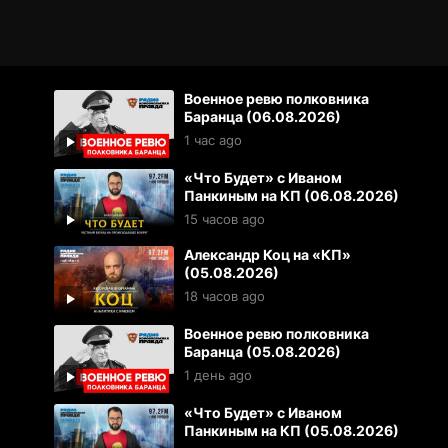
Военное ревю полковника
Баранца (06.08.2026)
1 час ago
«Что Будет» с Иваном
Панкиным на КП (06.08.2026)
15 часов ago
Александр Коц на «КП»
(05.08.2026)
18 часов ago
Военное ревю полковника
Баранца (05.08.2026)
1 день ago
«Что Будет» с Иваном
Панкиным на КП (05.08.2026)