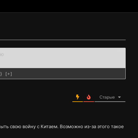
3000
{}
[+]
Старые
быть свою войну с Китаем. Возможно из-за этого такое