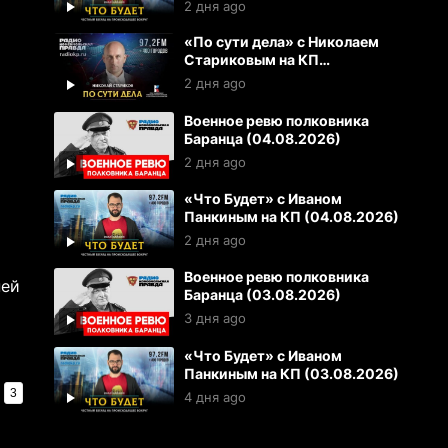
2 дня ago
«По сути дела» с Николаем
Стариковым на КП
(04.08.2026)
2 дня ago
Военное ревю полковника
Баранца (04.08.2026)
2 дня ago
«Что Будет» с Иваном
Панкиным на КП (04.08.2026)
2 дня ago
Военное ревю полковника
ней
Баранца (03.08.2026)
3 дня ago
«Что Будет» с Иваном
Панкиным на КП (03.08.2026)
3
4 дня ago