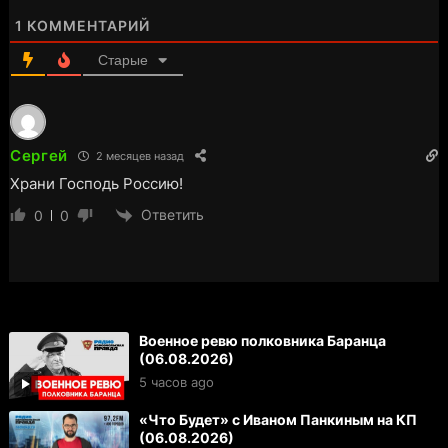
1
КОММЕНТАРИЙ
Старые
Сергей
2 месяцев назад
Храни Господь Россию!
Ответить
0
0
Военное ревю полковника Баранца
(06.08.2026)
5 часов ago
«Что Будет» с Иваном Панкиным на КП
(06.08.2026)