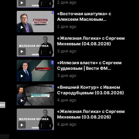
2 дня ago
«Восточная шкатулка» с
Алексеем Масловым
(04.08.2026)
2 дня ago
«Железная Логика» с Сергеем
Михеевым (04.08.2026)
3 дня ago
«Иллюзия власти» с Сергеем
Судаковым | Вести ФМ
(03.08.2026)
3 дня ago
«Внешний Контур» с Иваном
Стародубцевым (03.08.2026)
4 дня ago
«Железная Логика» с Сергеем
Михеевым (03.08.2026)
4 дня ago