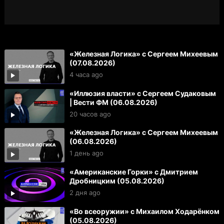
«Железная Логика» с Сергеем Михеевым
(07.08.2026)
4 часа ago
«Иллюзия власти» с Сергеем Судаковым
| Вести ФМ (06.08.2026)
20 часов ago
«Железная Логика» с Сергеем Михеевым
(06.08.2026)
1 день ago
«Американские Горки» с Дмитрием
Дробницким (05.08.2026)
2 дня ago
«Во всеоружии» с Михаилом Ходарёнком
(05.08.2026)