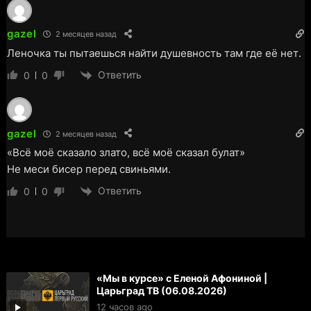
gazel
2 месяцев назад
Леночка ты пытаешься найти душевность там где её нет.
Ответить
0
0
gazel
2 месяцев назад
«Всё моё сказало злато, всё моё сказал булат»
Не меси бисер перед свиньями.
Ответить
0
0
«Мы в курсе» с Еленой Афониной |
Царьград ТВ (06.08.2026)
12 часов ago