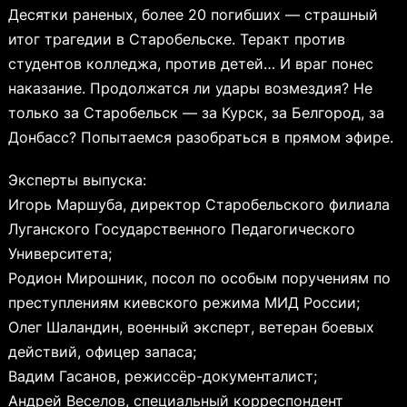
Десятки раненых, более 20 погибших — страшный
итог трагедии в Старобельске. Теракт против
студентов колледжа, против детей… И враг понес
наказание. Продолжатся ли удары возмездия? Не
только за Старобельск — за Курск, за Белгород, за
Донбасс? Попытаемся разобраться в прямом эфире.
Эксперты выпуска:
Игорь Маршуба, директор Старобельского филиала
Луганского Государственного Педагогического
Университета;
Родион Мирошник, посол по особым поручениям по
преступлениям киевского режима МИД России;
Олег Шаландин, военный эксперт, ветеран боевых
действий, офицер запаса;
Вадим Гасанов, режиссёр-документалист;
Андрей Веселов, специальный корреспондент