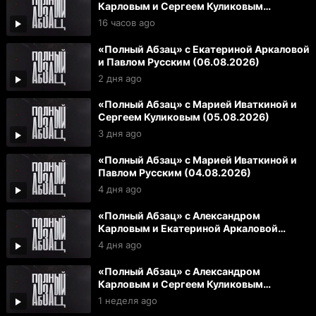
Карловым и Сергеем Куликовым
(07.08.2026)
16 часов ago
«Полный Абзац» с Екатериной Аркаловой
и Павлом Русским (06.08.2026)
2 дня ago
«Полный Абзац» с Марией Иваткиной и
Сергеем Куликовым (05.08.2026)
3 дня ago
«Полный Абзац» с Марией Иваткиной и
Павлом Русским (04.08.2026)
4 дня ago
«Полный Абзац» с Александром
Карловым и Екатериной Аркаловой
(03.08.2026)
4 дня ago
«Полный Абзац» с Александром
Карловым и Сергеем Куликовым
(31.07.2026)
1 неделя ago