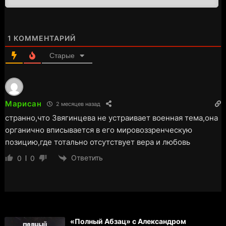
1
КОММЕНТАРИЙ
Старые
Марисан
2 месяцев назад
странно,что Звягинцева не устраивает военная тема,она
органично вписывается в его мировоззренческую
позицию,где тотально отсутствует вера и любовь
Ответить
0
0
«Полный Абзац» с Александром