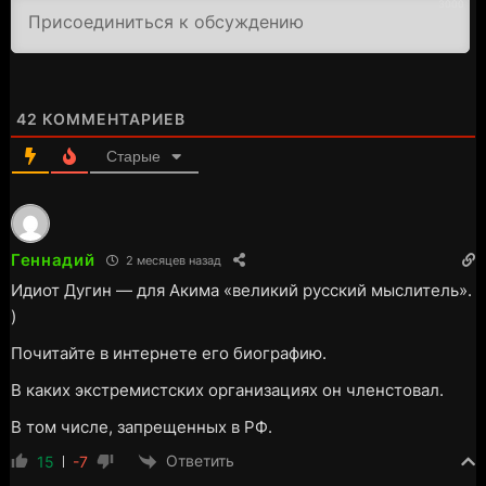
3000
42
КОММЕНТАРИЕВ
Старые
Геннадий
2 месяцев назад
Идиот Дугин — для Акима «великий русский мыслитель».
)
Почитайте в интернете его биографию.
В каких экстремистских организациях он членстовал.
В том числе, запрещенных в РФ.
Ответить
15
-7