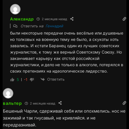
Александр
2 месяцев назад
Ответить на
Геннадий
были некоторые передачи очень весёлые или душевные
но толковых на военную тему не было, а скукоты хоть
завались. И кстати Баранец один из лучших советских
журналистов, к тому же верный Советскому Союзу. Но
заканчивает карьеру как отстой российской
журналистики, и дело не только в алкоголе, потерялся в
своих претензиях на идеологическое лидерство.
Ответить
5
-1
вальтер
2 месяцев назад
Бешеный Чарли, сдерживай себя или опохмелись. нос не
зажимай и так гнусавый, не кривляйся. и не
передразнивай.