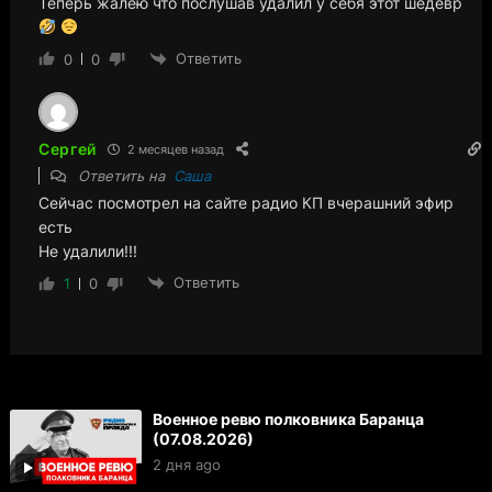
Теперь жалею что послушав удалил у себя этот шедевр
Ответить
0
0
Сергей
2 месяцев назад
Ответить на
Саша
Сейчас посмотрел на сайте радио КП вчерашний эфир
есть
Не удалили!!!
Ответить
1
0
Военное ревю полковника Баранца
(07.08.2026)
2 дня ago