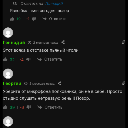
Ответить на
Геннадий
Явно был пьян сегодня, позор
Ответить
19
-2
Геннадий
2 месяцев назад
Этот вояка в отставке пьяный чтоли
Ответить
32
-4
Георгий
2 месяцев назад
Уберите от микрофона полковника, он не в себе. Просто
стыдно слушать нетрезвую речь!!! Позор.
Ответить
39
-6