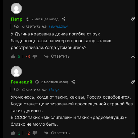
Петр
2 месяцев назад
Ответить на
Геннадий
У Дугина красавица дочка погибла от рук
бандеровцев..вы паникер и провокатор…таких
расстреливали.Уогда угомонитесь?
Ответить
5
-3
Геннадий
2 месяцев назад
Ответить на
Петр
Угомонюсь, когда от таких, как вы, Россия освободится.
Когда станет цивилизованной просвещенной страной без
таких дугиных.
В СССР таких «мыслителей» и таких «радиоведущих»
близко не могло быть.
Ответить
3
-2