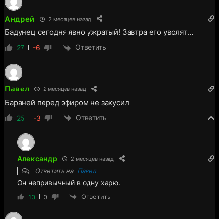
Андрей
2 месяцев назад
Бадунец сегодня явно ужратый! Завтра его уволят…
Ответить
27
-6
Павел
2 месяцев назад
Бараней перед эфиром не закусил
Ответить
25
-3
Александр
2 месяцев назад
Ответить на
Павел
Он непривычный в одну харю.
Ответить
13
0