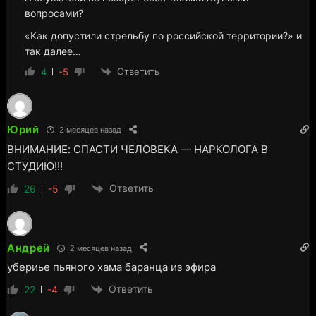
вопросами?
«Как допустили стрельбу по российской территории?» и
так далее…
Ответить
4
-5
Юрий
2 месяцев назад
ВНИМАНИЕ: СПАСТИ ЧЕЛОВЕКА — НАРКОЛОГА В
СТУДИЮ!!!
Ответить
26
-5
Андрей
2 месяцев назад
убериье пьяного хама баранца из эфира
Ответить
22
-4