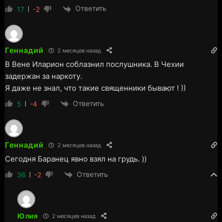
Ответить
17
-2
Геннадий
2 месяцев назад
В Вене Иларион соблазнил послушника. В Чехии
задержан за наркоту.
Я даже не знал, что такие священники бывают ! ))
Ответить
5
-4
Геннадий
2 месяцев назад
Сегодня Баранец явно взял на грудь. ))
Ответить
36
-2
Юлия
2 месяцев назад