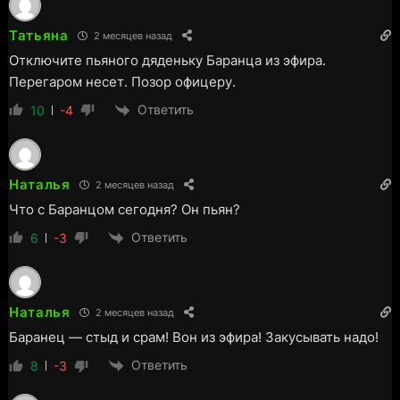
Татьяна
2 месяцев назад
Отключите пьяного дяденьку Баранца из эфира.
Перегаром несет. Позор офицеру.
Ответить
10
-4
Наталья
2 месяцев назад
Что с Баранцом сегодня? Он пьян?
Ответить
6
-3
Наталья
2 месяцев назад
Баранец — стыд и срам! Вон из эфира! Закусывать надо!
Ответить
8
-3