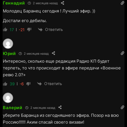
Геннадий
2 месяцев назад
Молодец Баранец сегодня ! Лучший эфир. ))
Достали его дебилы.
Ответить
17
-21
Юрий
2 месяцев назад
Интересно, сколько еще редакция Радио КП будет
терпеть, то что происходит в эфире передачи «Военное
ревю 2.0?»
Ответить
39
-6
Валерий
2 месяцев назад
уберите Баранца из сегодняшнего эфира. Позор на всю
Россию!!!!!! Аким спасай своего визави!