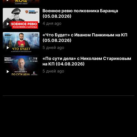
Военное ревю полковника Баранца
(05.08.2026)
4 дня ago
«Что Будет» с Иваном Панкиным на КП
(05.08.2026)
5 дней ago
«По сути дела» с Николаем Стариковым
на КП (04.08.2026)
5 дней ago