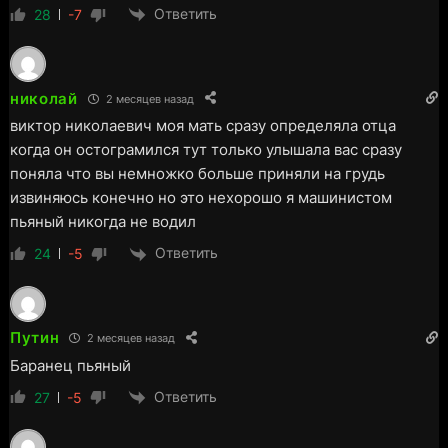
Ответить
28
-7
николай
2 месяцев назад
виктор николаевич моя мать сразу определяла отца
когда он остограмился тут только улышала вас сразу
поняла что вы немножко больше приняли на грудь
извиняюсь конечно но это нехорошо я машинистом
пьяный никогда не водил
Ответить
24
-5
Путин
2 месяцев назад
Баранец пьяный
Ответить
27
-5