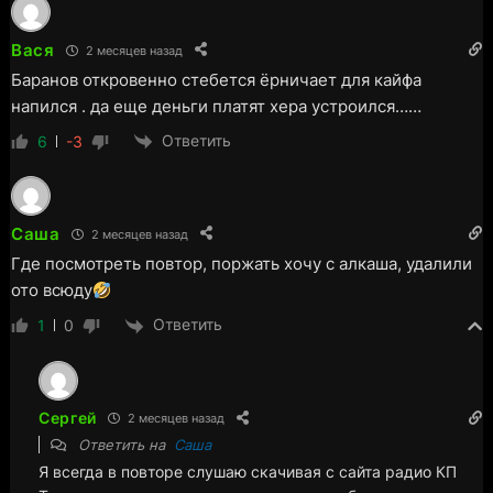
Вася
2 месяцев назад
Баранов откровенно стебется ёрничает для кайфа
напился . да еще деньги платят хера устроился……
Ответить
6
-3
Саша
2 месяцев назад
Где посмотреть повтор, поржать хочу с алкаша, удалили
ото всюду
Ответить
1
0
Сергей
2 месяцев назад
Ответить на
Саша
Я всегда в повторе слушаю скачивая с сайта радио КП