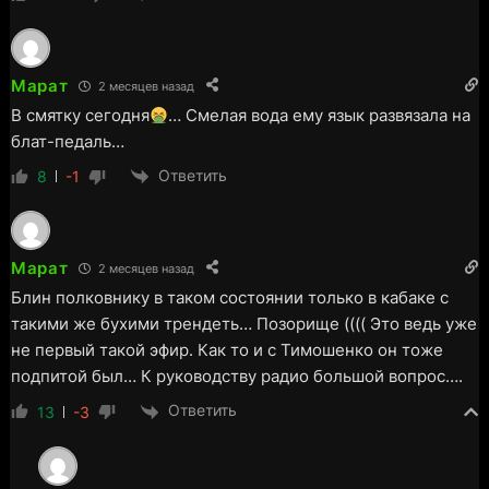
Марат
2 месяцев назад
В смятку сегодня
… Смелая вода ему язык развязала на
блат-педаль…
Ответить
8
-1
Марат
2 месяцев назад
Блин полковнику в таком состоянии только в кабаке с
такими же бухими трендеть… Позорище (((( Это ведь уже
не первый такой эфир. Как то и с Тимошенко он тоже
подпитой был… К руководству радио большой вопрос….
Ответить
13
-3