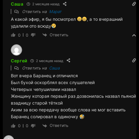
Саша
2 месяцев назад
Ответить на
Марат
А какой эфир, я бы посмотрел
, а то вчерашний
удалили ото всюду
Ответить
0
0
Сергей
2 месяцев назад
Ответить на
Саша
Вот вчера Баранец и отличился
Был бухой оскорблял всех слушателей
Четверых чепушилами назвал
Женщину которая первый раз дозвонилась назвал пьяной
взадницу старой тёткой
Аким за всю передачу вообще слова не мог вставить
Баранец солировал в одиночку
Ответить
0
0