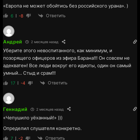
«Европа не может обойтись без российского урана». )
Ответить
6
-8
Андрей
2 месяцев назад
Уберите этого невоспитанного, как минимум, и
позорящего офицеров из эфира Барана!!! Он совсем не
адекватен! Все люди вокруг его идиоты, один он самый
умный… Стыд и срам!!!
Ответить
17
-4
Геннадий
2 месяцев назад
«Чепушило уёханный!» )))
Определил слушателя конкретно.
Ответить
7
-2