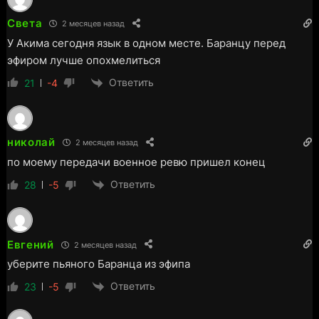
Света
2 месяцев назад
У Акима сегодня язык в одном месте. Баранцу перед
эфиром лучше опохмелиться
Ответить
21
-4
николай
2 месяцев назад
по моему передачи военное ревю пришел конец
Ответить
28
-5
Евгений
2 месяцев назад
уберите пьяного Баранца из эфипа
Ответить
23
-5