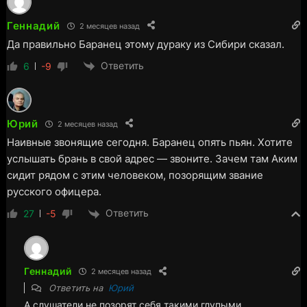
Геннадий
2 месяцев назад
Да правильно Баранец этому дураку из Сибири сказал.
Ответить
6
-9
Юрий
2 месяцев назад
Наивные звонящие сегодня. Баранец опять пьян. Хотите
услышать брань в свой адрес — звоните. Зачем там Аким
сидит рядом с этим человеком, позорящим звание
русского офицера.
Ответить
27
-5
Геннадий
2 месяцев назад
Ответить на
Юрий
А слушатели не позорят себя такими глупыми