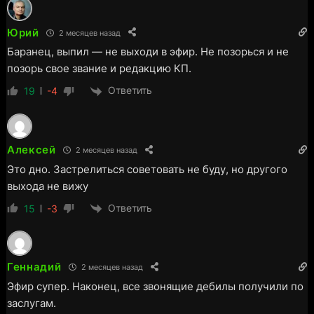
Юрий
2 месяцев назад
Баранец, выпил — не выходи в эфир. Не позорься и не
позорь свое звание и редакцию КП.
Ответить
19
-4
Алексей
2 месяцев назад
Это дно. Застрелиться советовать не буду, но другого
выхода не вижу
Ответить
15
-3
Геннадий
2 месяцев назад
Эфир супер. Наконец, все звонящие дебилы получили по
заслугам.