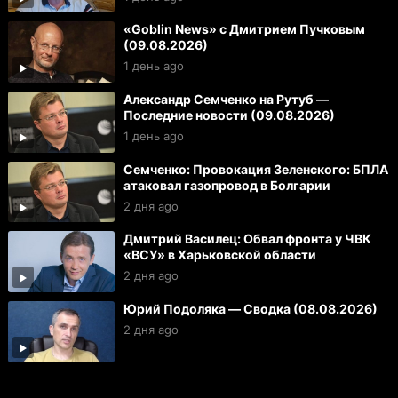
«Goblin News» с Дмитрием Пучковым
(09.08.2026)
1 день ago
Александр Семченко на Рутуб —
Последние новости (09.08.2026)
1 день ago
Семченко: Провокация Зеленского: БПЛА
атаковал газопровод в Болгарии
2 дня ago
Дмитрий Василец: Обвал фронта у ЧВК
«ВСУ» в Харьковской области
2 дня ago
Юрий Подоляка — Сводка (08.08.2026)
2 дня ago