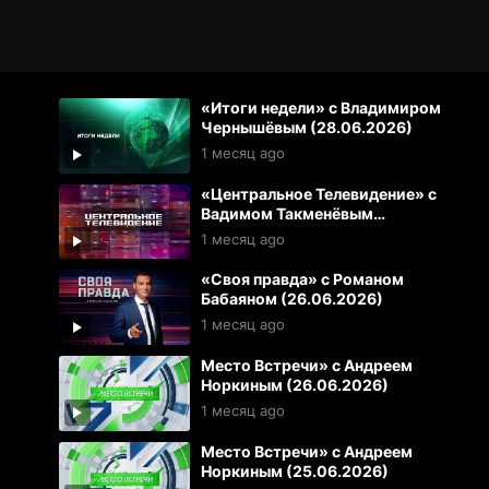
«Итоги недели» с Владимиром
Чернышёвым (28.06.2026)
1 месяц ago
«Центральное Телевидение» с
Вадимом Такменёвым
(27.06.2026)
1 месяц ago
«Своя правда» с Романом
Бабаяном (26.06.2026)
1 месяц ago
Место Встречи» с Андреем
Норкиным (26.06.2026)
1 месяц ago
Место Встречи» с Андреем
Норкиным (25.06.2026)