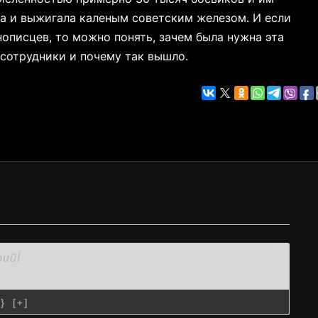
а и выжигала каленым советским железом. И если
нописцев, то можно понять, зачем была нужна эта
 сотрудники и почему так вышло.
3000
{}
[+]