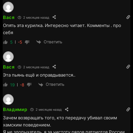
Вася
2 месяцев назад
Опять эта курилка. Интересно читает. Комменты . про
себя
Ответить
5
-5
Вася
2 месяцев назад
Эта пьянь ещё и оправдывается..
Ответить
19
-8
Владимир
2 месяцев назад
Зачем возвращать того, кто передачу убивал своим
хамским поведением.
Я не злопыхатель, я за чистоту рядов патриотов России.