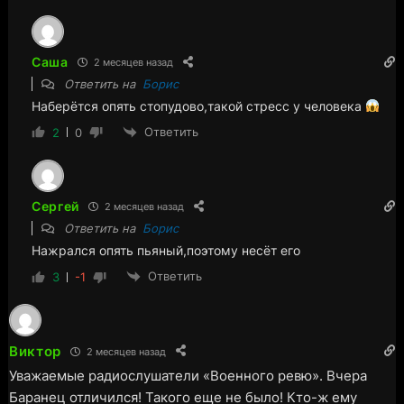
Саша
2 месяцев назад
Ответить на
Борис
Наберётся опять стопудово,такой стресс у человека
Ответить
2
0
Сергей
2 месяцев назад
Ответить на
Борис
Нажрался опять пьяный,поэтому несёт его
Ответить
3
-1
Виктор
2 месяцев назад
Уважаемые радиослушатели «Военного ревю». Вчера
Баранец отличился! Такого еще не было! Кто-ж ему