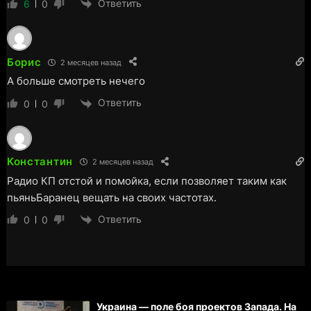
Ответить
6
0
Борис
2 месяцев назад
А больше смотреть нечего
Ответить
0
0
Константин
2 месяцев назад
Радио КП отстой и помойка, если позволяет таким как
пьяньБаранец вещать на своих частотах.
Ответить
0
0
Украина — поле боя проектов Запада. На