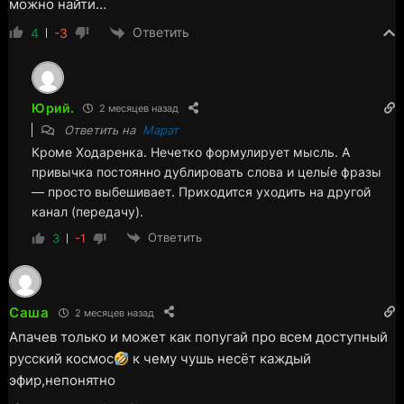
можно найти…
Ответить
4
-3
Юрий.
2 месяцев назад
Ответить на
Марат
Кроме Ходаренка. Нечетко формулирует мысль. А
привычка постоянно дублировать слова и целы́е фразы
— просто выбешивает. Приходится уходить на другой
канал (передачу).
Ответить
3
-1
Саша
2 месяцев назад
Апачев только и может как попугай про всем доступный
русский космос
к чему чушь несёт каждый
эфир,непонятно