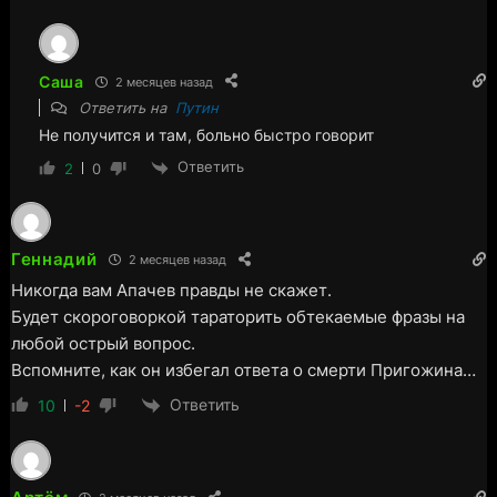
Саша
2 месяцев назад
Ответить на
Путин
Не получится и там, больно быстро говорит
Ответить
2
0
Геннадий
2 месяцев назад
Никогда вам Апачев правды не скажет.
Будет скороговоркой тараторить обтекаемые фразы на
любой острый вопрос.
Вспомните, как он избегал ответа о смерти Пригожина…
Ответить
10
-2