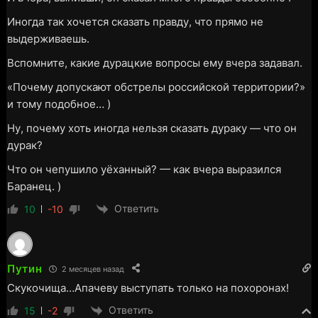
Иногда так хочется сказать правду, что прямо не
выдерживаешь.
Вспомните, какие дурацкие вопросы ему вчера задавал.
«Почему допускают обстрелы российской территории?»
и тому подобное… )
Ну, почему хоть иногда нельзя сказать дураку — что он
дурак?
Что он чепушило уёханный? — как вчера выразился
Баранец. )
Ответить
10
-10
Путин
2 месяцев назад
Скукочища…Апачеву выступать только на похоронах!
Ответить
15
-2