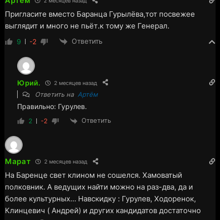
Артём
2 месяцев назад
Пригласите вместо Баранца Гурылёва,тот посвежее
выглядит и много не пьёт.к тому же Генерал.
Ответить
9
-2
Юрий.
2 месяцев назад
Ответить на
Артём
Правильно: Гурулев.
Ответить
2
-2
Марат
2 месяцев назад
На Баренце свет клином не сошелся. Хамоватый
полковник. А ведущих найти можно на раз-два, да и
более культурных… Навскидку : Гурулев, Ходоренок,
Клинцевич ( Андрей) и других кандидатов достаточно