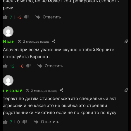
очень быстро, но не может контролировать скорость
речи.
Ответить
7
-3
Иван
2 месяцев назад
Апачев при всем уважении скучно с тобой.Верните
пожалуйста Баранца .
Ответить
12
-8
николай
2 месяцев назад
теракт по детям Старобельска это специальный акт
агрессии и не какая это не ошибка это стреляли
родственники Чикатило если не по крови то по духу
Ответить
7
0