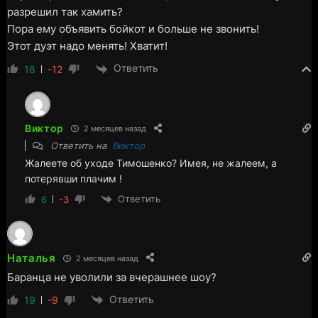
разрешил так хамить?
Пора ему объявить бойкот и больше не звонить!
Этот дуэт надо менять! Хватит!
Ответить
18
-12
Виктор
2 месяцев назад
Ответить на
Виктор
Жалеете об уходе Тимошенко? Имея, не жалеем, а
потерявши плачим !
Ответить
6
-3
Наталья
2 месяцев назад
Баранца не уволили за вчерашнее шоу?
Ответить
19
-9