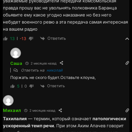
уважаемые руководители передачи комсомольская
правда прошу вас не увольнять полковника Баранца
обьявите ему какое угодно наказание но без него
небудет военного ревю а эта передача самая интересная
на вашем радио
Ответить
13
-13
Саша
2 месяцев назад
Ответить на
николай
Поржать не ского будет.Оставьте клоуна,
Ответить
5
0
Михаил
2 месяцев назад
Тахилалия
— термин, который означает
патологически
ускоренный темп речи
. При этом Аким Апачев говорит