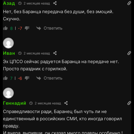
Азад
2 месяцев назад
Нет, без Баранца передача без души, без эмоций.
Скучно.
Ответить
8
-7
Иван
2 месяцев назад
Эх ЦПСО сейчас радуется Баранца на передаче нет.
Просто праздник с горилкой.
Ответить
7
-6
Геннадий
2 месяцев назад
Справедливости ради, Баранец был чуть ли не
единственный в российских СМИ, кто иногда говорил
правду.
И вчера, выпивши, он сказал много правды особенно !