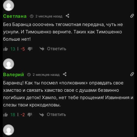
Светлана
2 месяцев назад
Без Баранца оооочень тягомотная передача, чуть не
уснули. И Тимошенко верните. Таких как Тимошенко
больше нет!
Ответить
13
-5
Валерий
2 месяцев назад
Баранец! Как ты посмел «полковник» оправдать свое
хамство и связать хамство свое с душами безвинно
погибших деток! Хамло, нет тебе прощения! Извинения и
слезы твои крокодиловы.
Ответить
18
-2