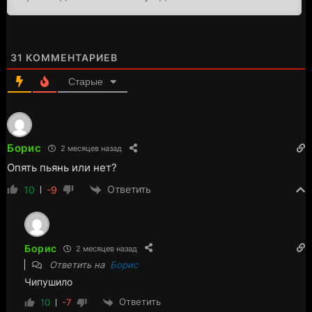
31
КОММЕНТАРИЕВ
Старые
Борис
2 месяцев назад
Опять пьянь или нет?
Ответить
10
-9
Борис
2 месяцев назад
Ответить на
Борис
Чипушило
Ответить
10
-7