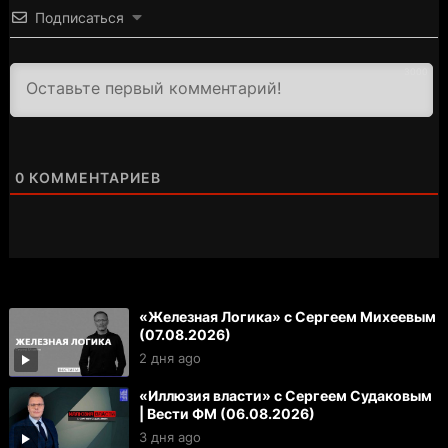
Подписаться
3000
0
КОММЕНТАРИЕВ
«Железная Логика» с Сергеем Михеевым
(07.08.2026)
2 дня ago
«Иллюзия власти» с Сергеем Судаковым
| Вести ФМ (06.08.2026)
3 дня ago