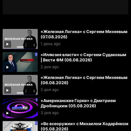
«Железная Логика» с Сергеем Михеевым
(07.08.2026)
1 день ago
«Иллюзия власти» с Сергеем Судаковым
| Вести ФМ (06.08.2026)
2 дня ago
«Железная Логика» с Сергеем Михеевым
(06.08.2026)
2 дня ago
«Американские Горки» с Дмитрием
Дробницким (05.08.2026)
3 дня ago
«Во всеоружии» с Михаилом Ходарёнком
(05.08.2026)