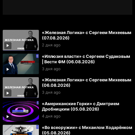
«Железная Логика» с Сергеем Михеевым
(07.08.2026)
2 дня ago
«Иллюзия власти» с Сергеем Судаковым
| Вести ФМ (06.08.2026)
3 дня ago
«Железная Логика» с Сергеем Михеевым
(06.08.2026)
3 дня ago
«Американские Горки» с Дмитрием
Дробницким (05.08.2026)
4 дня ago
«Во всеоружии» с Михаилом Ходарёнком
(05.08.2026)